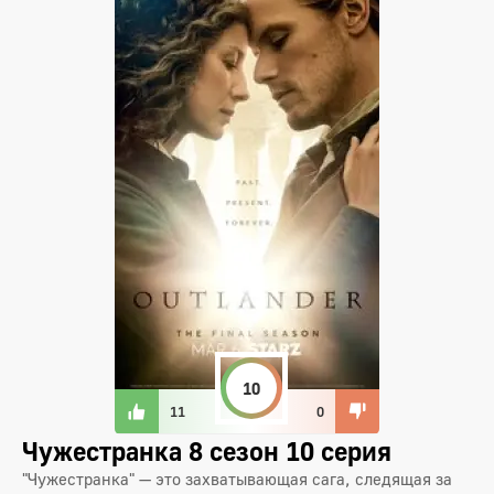
10
11
0
Чужестранка 8 сезон 10 серия
"Чужестранка" — это захватывающая сага, следящая за