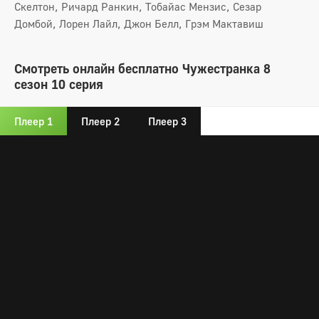
Скелтон, Ричард Ранкин, Тобайас Мензис, Сезар
Домбой, Лорен Лайл, Джон Белл, Грэм Мактавиш
Смотреть онлайн бесплатно Чужестранка 8
сезон 10 серия
Плеер 1
Плеер 2
Плеер 3