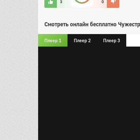
3
0
Смотреть онлайн бесплатно Чужестр
Плеер 1
Плеер 2
Плеер 3