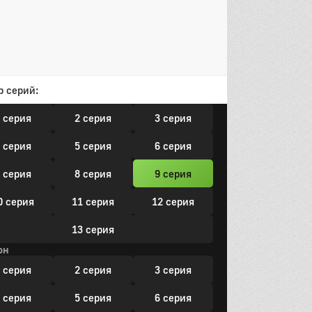
0 серия
11 серия
12 серия
3 серия
14 серия
15 серия
16 серия
р серий:
он
 серия
2 серия
3 серия
 серия
5 серия
6 серия
 серия
8 серия
9 серия
0 серия
11 серия
12 серия
13 серия
он
 серия
2 серия
3 серия
 серия
5 серия
6 серия