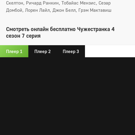
Скелтон, Ричард Ранкин, Тобайас Мензис, Сезар
Домбой, Лорен Лайл, Джон Белл, Грэм Мактавиш
Смотреть онлайн бесплатно Чужестранка 4
сезон 7 серия
Плеер 1
Плеер 2
Плеер 3