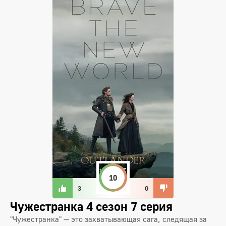
10
3
0
Чужестранка 4 сезон 7 серия
"Чужестранка" — это захватывающая сага, следящая за