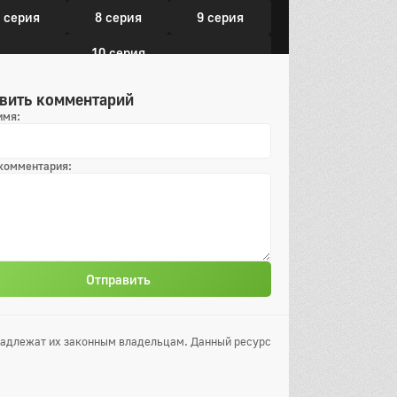
 серия
8 серия
9 серия
10 серия
вить комментарий
имя:
 комментария:
Отправить
инадлежат их законным владельцам. Данный ресурс