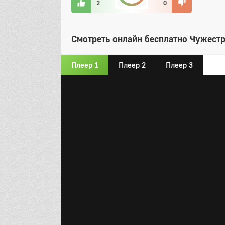
2
0
Смотреть онлайн бесплатно Чужестр
Плеер 1
Плеер 2
Плеер 3