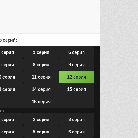
 серия
5 серия
6 серия
7 серия
8 серия
он
р серий:
 серия
2 серия
3 серия
 серия
5 серия
6 серия
 серия
8 серия
9 серия
0 серия
11 серия
12 серия
3 серия
14 серия
15 серия
16 серия
он
 серия
2 серия
3 серия
 серия
5 серия
6 серия