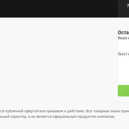
7
Оста
Ваше 
Текст
ся публичной офертой или призывом к действию. Все товарные знаки пр
ьный характер, и не является официальным продуктом компании.