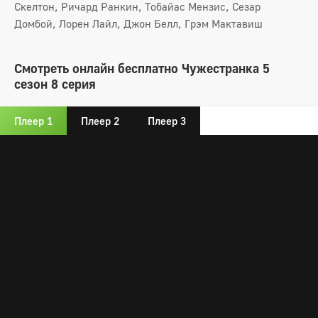
Скелтон, Ричард Ранкин, Тобайас Мензис, Сезар
Домбой, Лорен Лайл, Джон Белл, Грэм Мактавиш
Смотреть онлайн бесплатно Чужестранка 5
сезон 8 серия
Плеер 1
Плеер 2
Плеер 3