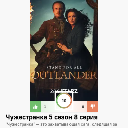
10
1
0
Чужестранка 5 сезон 8 серия
"Чужестранка" — это захватывающая сага, следящая за