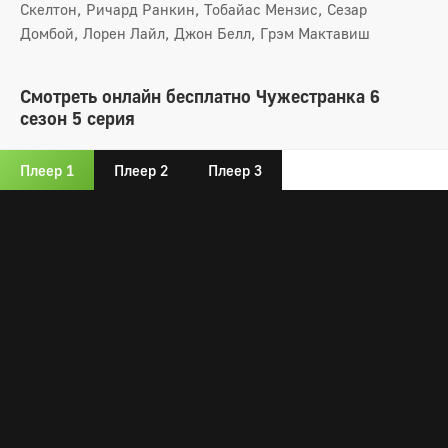
Скелтон, Ричард Ранкин, Тобайас Мензис, Сезар
Домбой, Лорен Лайл, Джон Белл, Грэм Мактавиш
Смотреть онлайн бесплатно Чужестранка 6
сезон 5 серия
Плеер 1
Плеер 2
Плеер 3