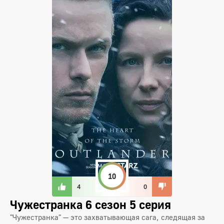
10
4
0
Чужестранка 6 сезон 5 серия
"Чужестранка" — это захватывающая сага, следящая за