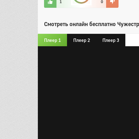
1
0
Смотреть онлайн бесплатно Чужестр
Плеер 1
Плеер 2
Плеер 3