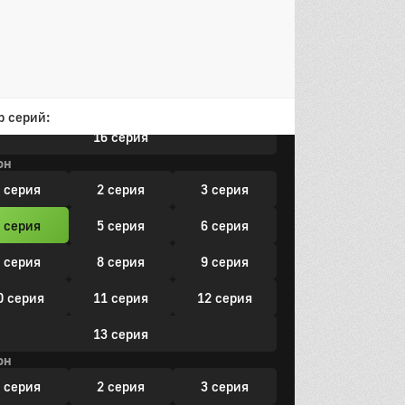
 серия
8 серия
9 серия
0 серия
11 серия
12 серия
3 серия
14 серия
15 серия
р серий:
16 серия
он
 серия
2 серия
3 серия
 серия
5 серия
6 серия
 серия
8 серия
9 серия
0 серия
11 серия
12 серия
13 серия
он
 серия
2 серия
3 серия