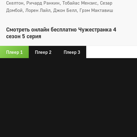
Скелтон, Ричард Ранкин, Тобайас Мензис, Сезар
Домбой, Лорен Лайл, Джон Белл, Грэм Мактавиш
Смотреть онлайн бесплатно Чужестранка 4
сезон 5 серия
Плеер 1
Плеер 2
Плеер 3