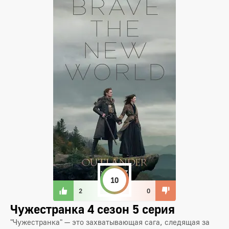
10
2
0
Чужестранка 4 сезон 5 серия
"Чужестранка" — это захватывающая сага, следящая за