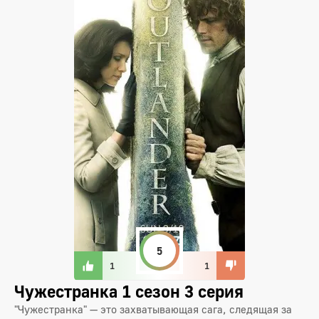
5
1
1
Чужестранка 1 сезон 3 серия
"Чужестранка" — это захватывающая сага, следящая за