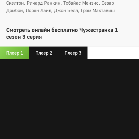
Скелтон, Ричард Ранкин, Тобайас Мензис, Сезар
Домбой, Лорен Лайл, Джон Белл, Грэм Мактавиш
Смотреть онлайн бесплатно Чужестранка 1
сезон 3 серия
Плеер 1
Плеер 2
Плеер 3