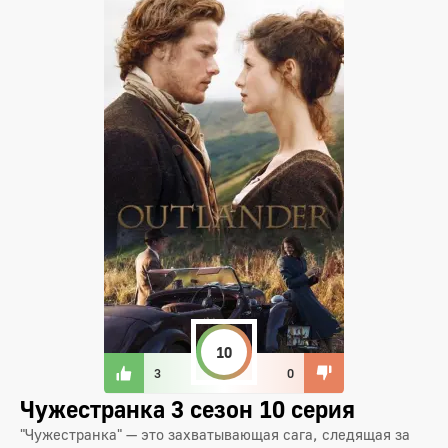
10
3
0
Чужестранка 3 сезон 10 серия
"Чужестранка" — это захватывающая сага, следящая за