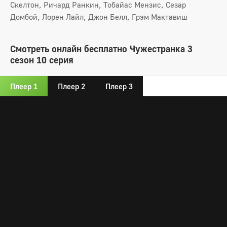
Скелтон, Ричард Ранкин, Тобайас Мензис, Сезар
Домбой, Лорен Лайл, Джон Белл, Грэм Мактавиш
Смотреть онлайн бесплатно Чужестранка 3
сезон 10 серия
Плеер 1
Плеер 2
Плеер 3