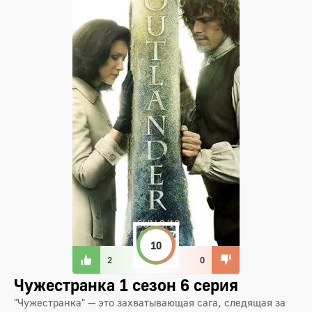
10
2
0
Чужестранка 1 сезон 6 серия
"Чужестранка" — это захватывающая сага, следящая за