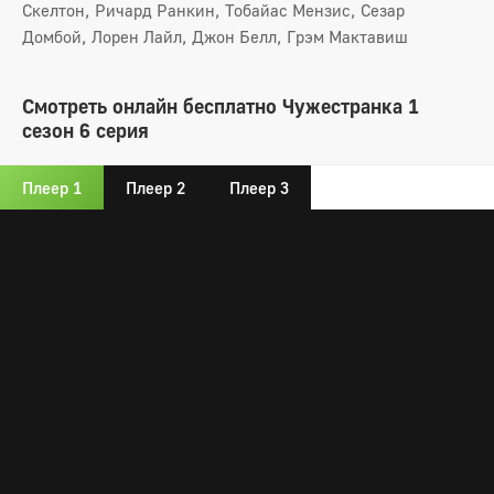
Скелтон, Ричард Ранкин, Тобайас Мензис, Сезар
Домбой, Лорен Лайл, Джон Белл, Грэм Мактавиш
Смотреть онлайн бесплатно Чужестранка 1
сезон 6 серия
Плеер 1
Плеер 2
Плеер 3