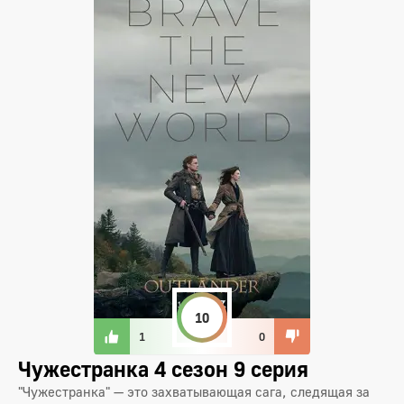
10
1
0
Чужестранка 4 сезон 9 серия
"Чужестранка" — это захватывающая сага, следящая за