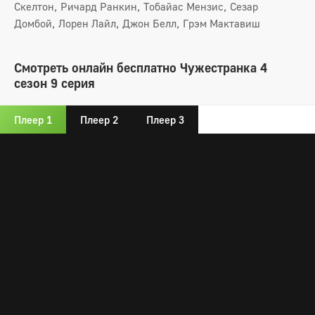
Скелтон, Ричард Ранкин, Тобайас Мензис, Сезар
Домбой, Лорен Лайл, Джон Белл, Грэм Мактавиш
Смотреть онлайн бесплатно Чужестранка 4
сезон 9 серия
Плеер 1
Плеер 2
Плеер 3