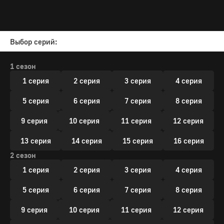
Выбор серий:
1 сезон
1 серия
2 серия
3 серия
4 серия
5 серия
6 серия
7 серия
8 серия
9 серия
10 серия
11 серия
12 серия
13 серия
14 серия
15 серия
16 серия
2 сезон
1 серия
2 серия
3 серия
4 серия
5 серия
6 серия
7 серия
8 серия
9 серия
10 серия
11 серия
12 серия