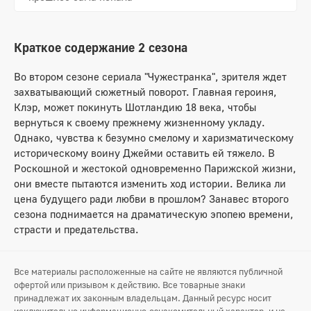
Краткое содержание 2 сезона
Во втором сезоне сериала "Чужестранка", зрителя ждет
захватывающий сюжетный поворот. Главная героиня,
Клэр, может покинуть Шотландию 18 века, чтобы
вернуться к своему прежнему жизненному укладу.
Однако, чувства к безумно смелому и харизматическому
историческому воину Джейми оставить ей тяжело. В
Роскошной и жестокой одновременно Парижской жизни,
они вместе пытаются изменить ход истории. Велика ли
цена будущего ради любви в прошлом? Занавес второго
сезона поднимается на драматическую эпопею времени,
страсти и предательства.
Все материалы расположенные на сайте не являются публичной
офертой или призывом к действию. Все товарные знаки
принадлежат их законным владельцам. Данный ресурс носит