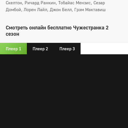
Скелтон, Ричард Ранкин, Тобайас Мензис, Сезар
Домбой, Лорен Лайл, Джон Белл, Грэм Мактавиш
Смотреть онлайн бесплатно Чужестранка 2
сезон
Плеер 1
Плеер 2
Плеер 3