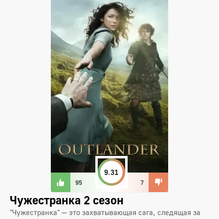
9.31
95
7
Чужестранка 2 сезон
"Чужестранка" — это захватывающая сага, следящая за